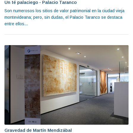
Un té palaciego - Palacio Taranco
Son numerosos los sitios de valor patrimonial en la ciudad vieja
montevideana; pero, sin dudas, el Palacio Taranco se destaca
entre ellos...
Gravedad de Martín Mendizábal