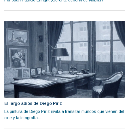
Por Juan Patricio Enright (Gerente general de Nobilis)
El largo adiós de Diego Píriz
La pintura de Diego Píriz invita a transitar mundos que vienen del
cine y la fotografía...