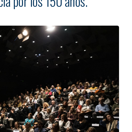
ía por los 150 años.