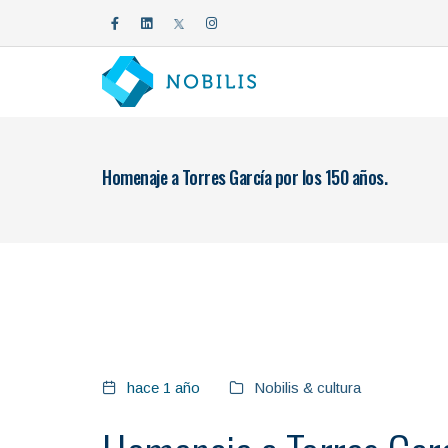
Homenaje a Torres García por los 150 años.
hace 1 año
Nobilis & cultura