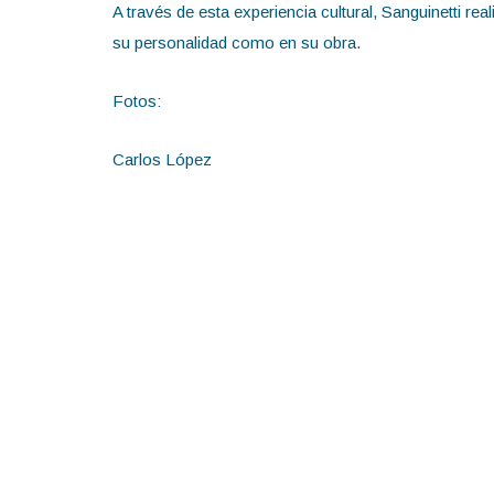
A través de esta experiencia cultural, Sanguinetti rea
su personalidad como en su obra.
Fotos:
Carlos López