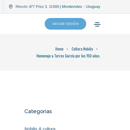
Rincón 477 Piso 3, 11000
| Montevideo - Uruguay
INICIAR SESIÓN
Home
Cultura Nobilis
Homenaje a Torres García por los 150 años.
Categorias
Nobilis & cultura