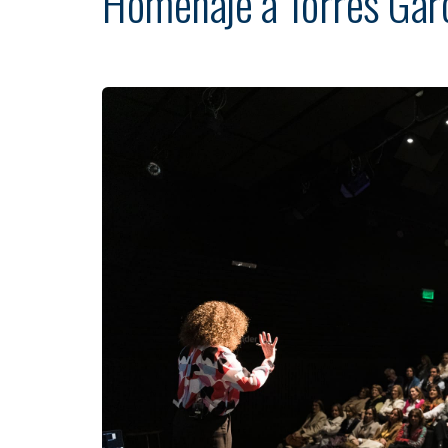
Homenaje a Torres Garc