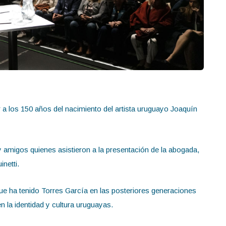
 a los 150 años del nacimiento del artista uruguayo Joaquín
 amigos quienes asistieron a la presentación de la abogada,
netti.
que ha tenido Torres García en las posteriores generaciones
 la identidad y cultura uruguayas.