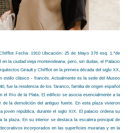
. Chifflot Fecha: 1910 Ubicación: 25 de Mayo 376 esq. 1.°de
en la ciudad vieja montevideana; pero, sin dudas, el Palacio
uitectos Girault y Chifflot en la primera década del siglo XX,
un estilo clásico - francés. Actualmente es la sede del Museo
0, fue la residencia de los Taranco, familia de origen español
 el Río de la Plata. El edificio se asocia esencialmente a la
 de la demolición del antiguo fuerte. En esta plaza vivieron
 joven república, durante el siglo XIX. El palacio ordena su
a la plaza. En su interior se destaca la escalera principal de
decorativos incorporados en las superficies murarias y en la