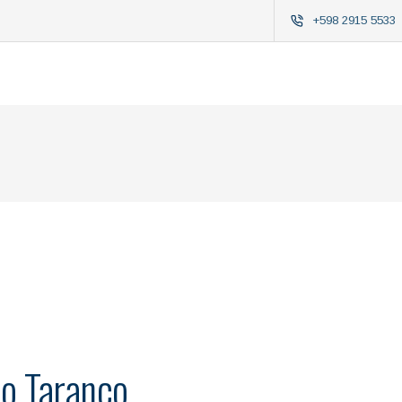
+598 2915 5533
io Taranco