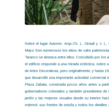
Sobre el lugar Autores: Arqs.Ch. L. Girault y J. L
Mayo Son numerosos los sitios de valor patrimonial 
Taranco se destaca entre ellos. Concebido por los arq
el edificio responde a una mirada ecléctica, sobre 
de Artes Decorativas, pero originalmente, y hasta 194
que desarrolló una importante actividad comercial en
Plaza Zabala, construida pocos años antes a partir
gobernadores coloniales y también presidentes de la
jardín y las mejores visuales desde su interior haci
mármol, sus frentes de estufa y todos los detalles 