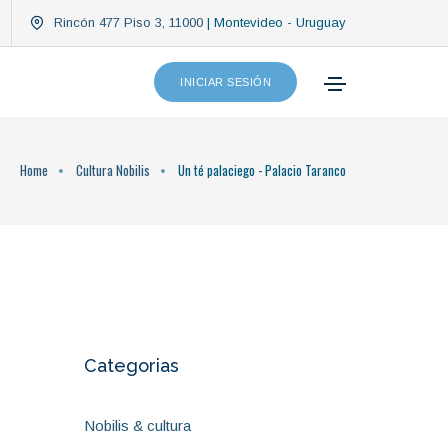
Rincón 477 Piso 3, 11000
| Montevideo - Uruguay
INICIAR SESIÓN
Home
Cultura Nobilis
Un té palaciego - Palacio Taranco
Categorias
Nobilis & cultura