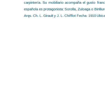
carpintería. Su mobiliario acompaña el gusto franc
española es protagonista: Sorolla, Zuloaga o Binlliur
Arqs. Ch. L. Girault y J. L. Chifflot Fecha: 1910 Ub