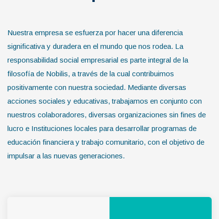
Nuestra empresa se esfuerza por hacer una diferencia
significativa y duradera en el mundo que nos rodea. La
responsabilidad social empresarial es parte integral de la
filosofía de Nobilis, a través de la cual contribuimos
positivamente con nuestra sociedad. Mediante diversas
acciones sociales y educativas, trabajamos en conjunto con
nuestros colaboradores, diversas organizaciones sin fines de
lucro e Instituciones locales para desarrollar programas de
educación financiera y trabajo comunitario, con el objetivo de
impulsar a las nuevas generaciones.