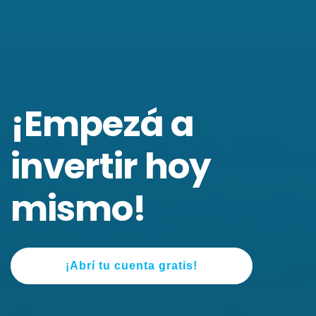
¡Empezá a
invertir hoy
mismo!
¡Abrí tu cuenta gratis!